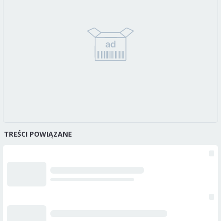
TREŚCI POWIĄZANE