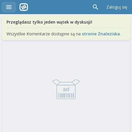
Zaloguj się
Przeglądasz tylko jeden wątek w dyskusji!
Wszystkie Komentarze dostępne są na
stronie Znaleziska
.