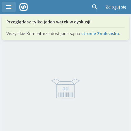
Zaloguj się
Przeglądasz tylko jeden wątek w dyskusji!
Wszystkie Komentarze dostępne są na
stronie Znaleziska
.