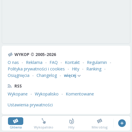
WYKOP © 2005-2026
O nas
Reklama
FAQ
Kontakt
Regulamin
Polityka prywatności i cookies
Hity
Ranking
Osiągnięcia
Changelog
więcej
RSS
Wykopane
Wykopalisko
Komentowane
Ustawienia prywatności
Główna
Wykopalisko
Hity
Mikroblog