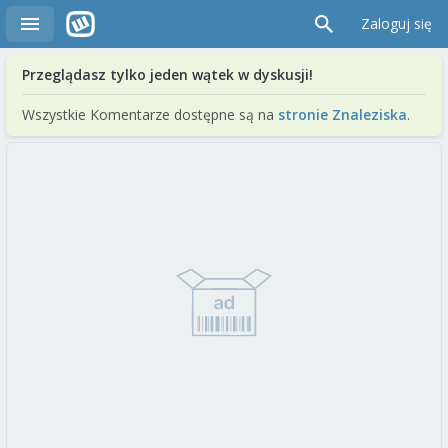
Zaloguj się
Przeglądasz tylko jeden wątek w dyskusji!
Wszystkie Komentarze dostępne są na
stronie Znaleziska
.