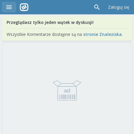
Zaloguj się
Przeglądasz tylko jeden wątek w dyskusji!
Wszystkie Komentarze dostępne są na
stronie Znaleziska
.