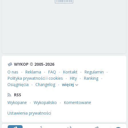
WYKOP © 2005-2026
O nas
Reklama
FAQ
Kontakt
Regulamin
Polityka prywatności i cookies
Hity
Ranking
Osiągnięcia
Changelog
więcej
RSS
Wykopane
Wykopalisko
Komentowane
Ustawienia prywatności