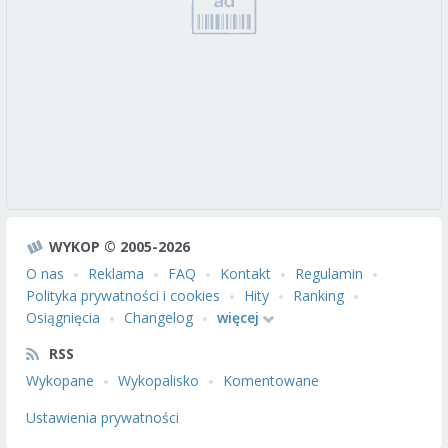
WYKOP © 2005-2026
O nas
Reklama
FAQ
Kontakt
Regulamin
Polityka prywatności i cookies
Hity
Ranking
Osiągnięcia
Changelog
więcej
RSS
Wykopane
Wykopalisko
Komentowane
Ustawienia prywatności