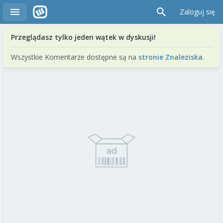
Zaloguj się
Przeglądasz tylko jeden wątek w dyskusji!
Wszystkie Komentarze dostępne są na
stronie Znaleziska
.