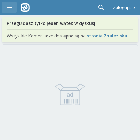
Zaloguj się
Przeglądasz tylko jeden wątek w dyskusji!
Wszystkie Komentarze dostępne są na
stronie Znaleziska
.