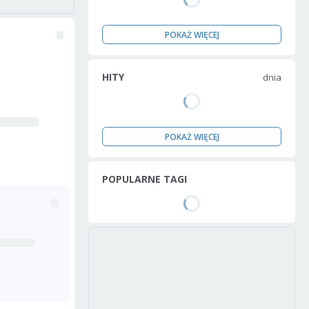
POKAŻ WIĘCEJ
HITY
dnia
POKAŻ WIĘCEJ
POPULARNE TAGI