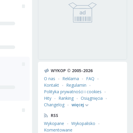
WYKOP © 2005-2026
O nas
Reklama
FAQ
Kontakt
Regulamin
Polityka prywatności i cookies
Hity
Ranking
Osiągnięcia
Changelog
więcej
RSS
Wykopane
Wykopalisko
Komentowane