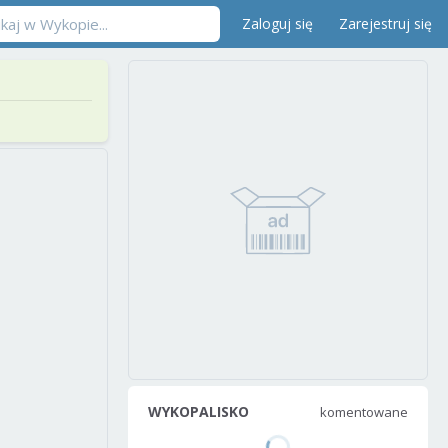
Zaloguj się
Zarejestruj się
WYKOPALISKO
komentowane