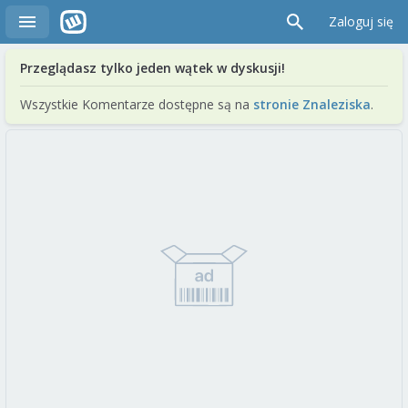
Zaloguj się
Przeglądasz tylko jeden wątek w dyskusji!
Wszystkie Komentarze dostępne są na
stronie Znaleziska
.