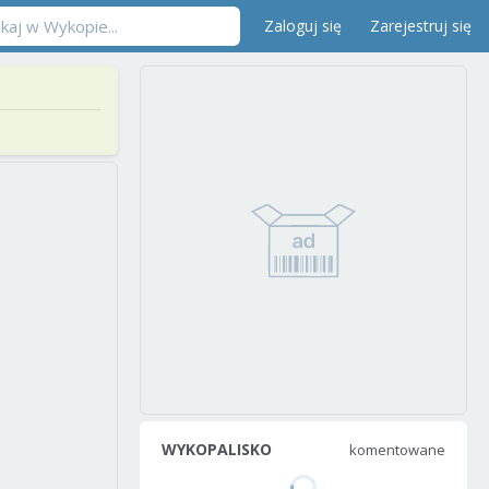
Zaloguj się
Zarejestruj się
WYKOPALISKO
komentowane