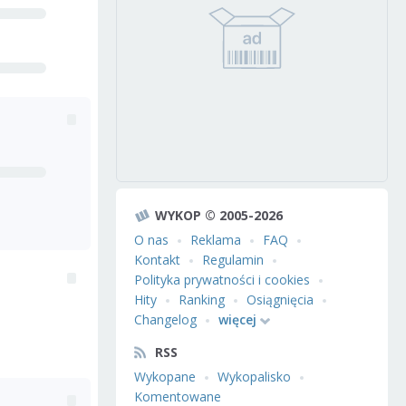
WYKOP © 2005-2026
O nas
Reklama
FAQ
Kontakt
Regulamin
Polityka prywatności i cookies
Hity
Ranking
Osiągnięcia
Changelog
więcej
RSS
Wykopane
Wykopalisko
Komentowane