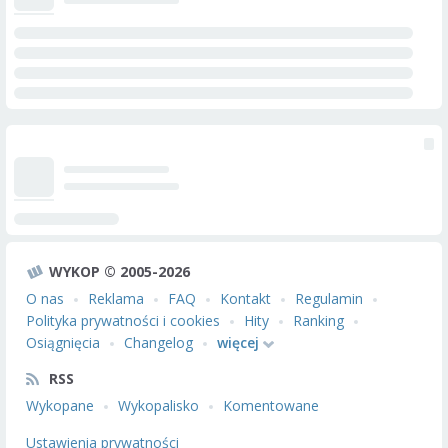
WYKOP © 2005-2026
O nas
Reklama
FAQ
Kontakt
Regulamin
Polityka prywatności i cookies
Hity
Ranking
Osiągnięcia
Changelog
więcej
RSS
Wykopane
Wykopalisko
Komentowane
Ustawienia prywatności