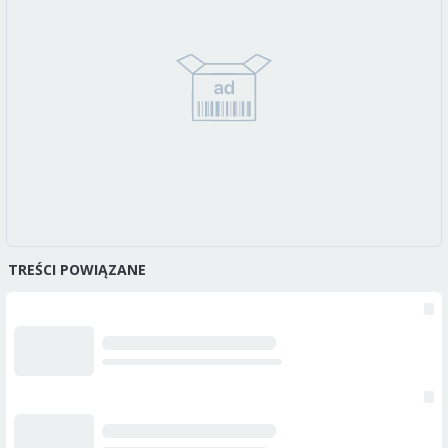
TREŚCI POWIĄZANE