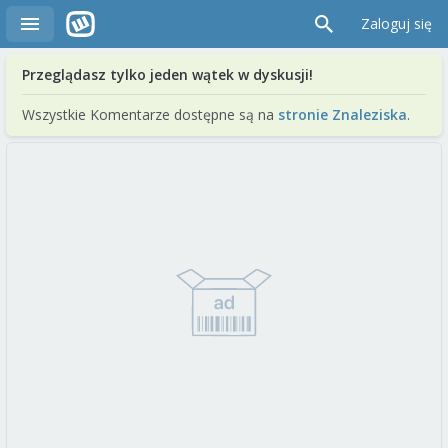
Zaloguj się
Przeglądasz tylko jeden wątek w dyskusji!
Wszystkie Komentarze dostępne są na
stronie Znaleziska
.