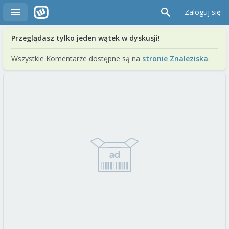
Zaloguj się
Przeglądasz tylko jeden wątek w dyskusji!
Wszystkie Komentarze dostępne są na
stronie Znaleziska
.