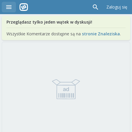
Zaloguj się
Przeglądasz tylko jeden wątek w dyskusji!
Wszystkie Komentarze dostępne są na
stronie Znaleziska
.