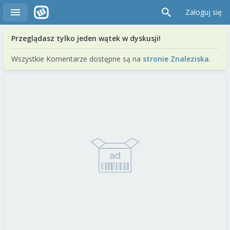
Zaloguj się
Przeglądasz tylko jeden wątek w dyskusji!
Wszystkie Komentarze dostępne są na
stronie Znaleziska
.