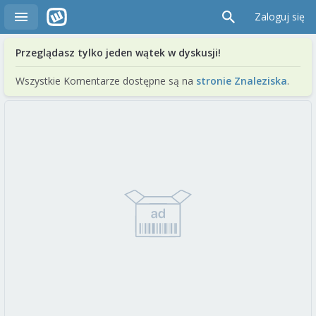
Zaloguj się
Przeglądasz tylko jeden wątek w dyskusji!
Wszystkie Komentarze dostępne są na
stronie Znaleziska
.