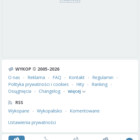
WYKOP © 2005-2026
O nas
Reklama
FAQ
Kontakt
Regulamin
Polityka prywatności i cookies
Hity
Ranking
Osiągnięcia
Changelog
więcej
RSS
Wykopane
Wykopalisko
Komentowane
Ustawienia prywatności