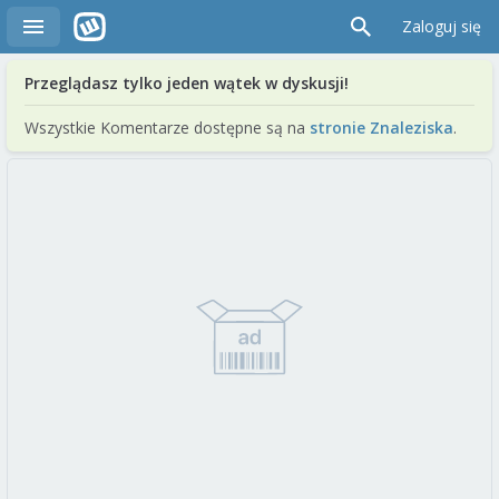
Zaloguj się
Przeglądasz tylko jeden wątek w dyskusji!
Wszystkie Komentarze dostępne są na
stronie Znaleziska
.