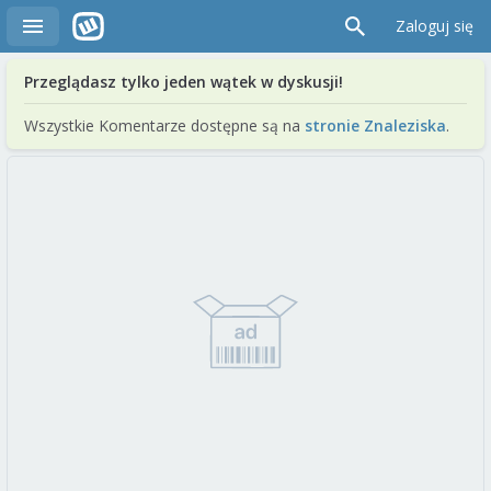
Zaloguj się
Przeglądasz tylko jeden wątek w dyskusji!
Wszystkie Komentarze dostępne są na
stronie Znaleziska
.