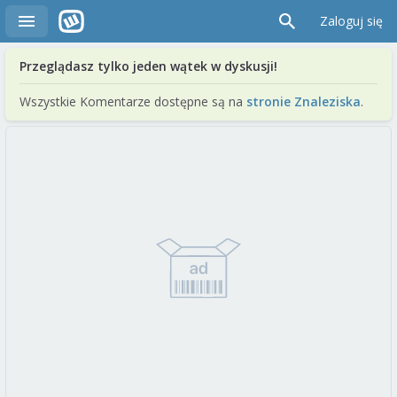
Zaloguj się
Przeglądasz tylko jeden wątek w dyskusji!
Wszystkie Komentarze dostępne są na
stronie Znaleziska
.