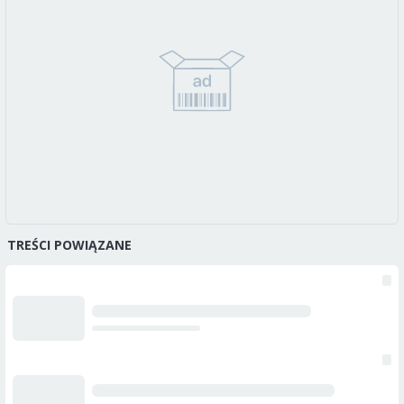
TREŚCI POWIĄZANE