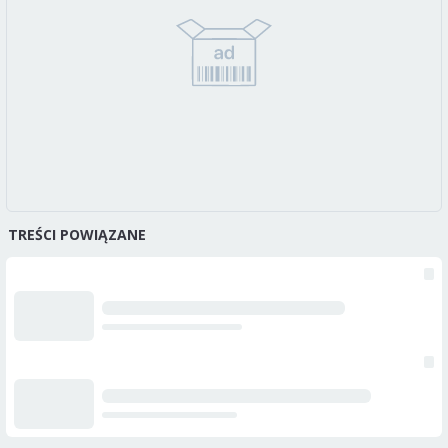
TREŚCI POWIĄZANE