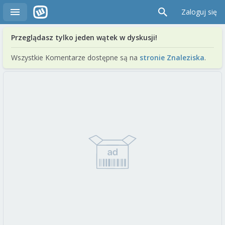
Zaloguj się
Przeglądasz tylko jeden wątek w dyskusji!
Wszystkie Komentarze dostępne są na
stronie Znaleziska
.