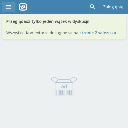
Zaloguj się
Przeglądasz tylko jeden wątek w dyskusji!
Wszystkie Komentarze dostępne są na
stronie Znaleziska
.