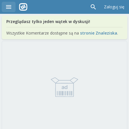
Zaloguj się
Przeglądasz tylko jeden wątek w dyskusji!
Wszystkie Komentarze dostępne są na
stronie Znaleziska
.