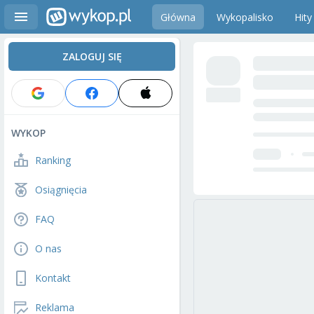
Główna
Wykopalisko
Hity
ZALOGUJ SIĘ
WYKOP
Ranking
Osiągnięcia
FAQ
O nas
Kontakt
Reklama