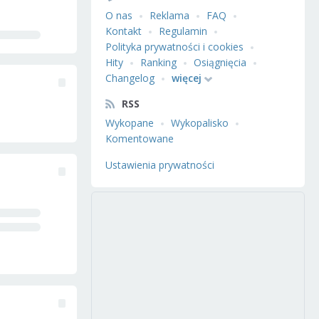
O nas
Reklama
FAQ
Kontakt
Regulamin
Polityka prywatności i cookies
Hity
Ranking
Osiągnięcia
Changelog
więcej
RSS
Wykopane
Wykopalisko
Komentowane
Ustawienia prywatności