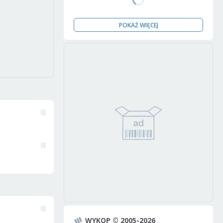
POKAŻ WIĘCEJ
WYKOP © 2005-2026