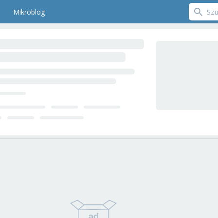
Mikroblog