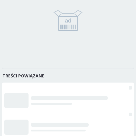
TREŚCI POWIĄZANE