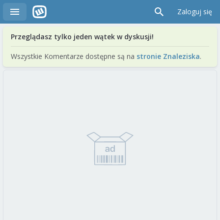
Zaloguj się
Przeglądasz tylko jeden wątek w dyskusji!
Wszystkie Komentarze dostępne są na
stronie Znaleziska
.