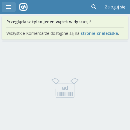
Zaloguj się
Przeglądasz tylko jeden wątek w dyskusji!
Wszystkie Komentarze dostępne są na
stronie Znaleziska
.