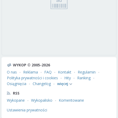
WYKOP © 2005-2026
O nas
Reklama
FAQ
Kontakt
Regulamin
Polityka prywatności i cookies
Hity
Ranking
Osiągnięcia
Changelog
więcej
RSS
Wykopane
Wykopalisko
Komentowane
Ustawienia prywatności