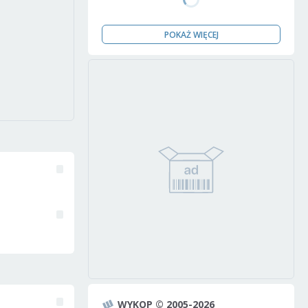
POKAŻ WIĘCEJ
WYKOP © 2005-2026