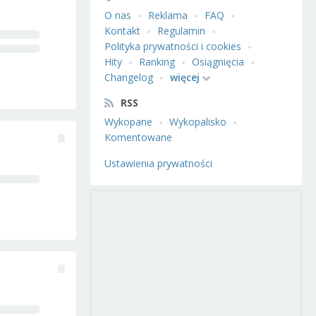
O nas
Reklama
FAQ
Kontakt
Regulamin
Polityka prywatności i cookies
Hity
Ranking
Osiągnięcia
Changelog
więcej
RSS
Wykopane
Wykopalisko
Komentowane
Ustawienia prywatności