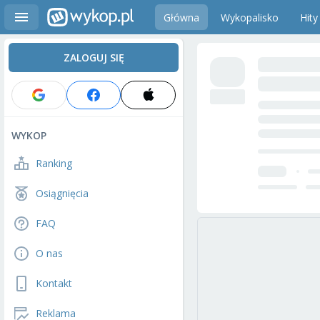
Główna
Wykopalisko
Hity
ZALOGUJ SIĘ
WYKOP
Ranking
Osiągnięcia
FAQ
O nas
Kontakt
Reklama