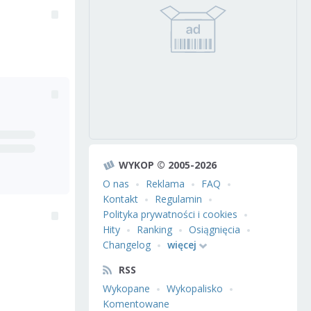
WYKOP © 2005-2026
O nas
Reklama
FAQ
Kontakt
Regulamin
Polityka prywatności i cookies
Hity
Ranking
Osiągnięcia
Changelog
więcej
RSS
Wykopane
Wykopalisko
Komentowane