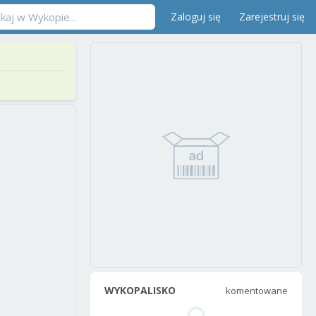
Zaloguj się
Zarejestruj się
WYKOPALISKO
komentowane