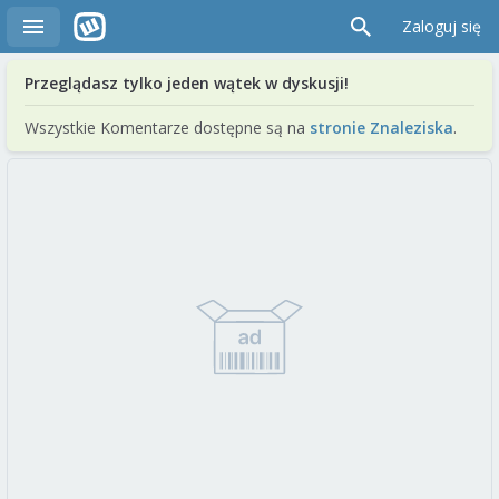
Zaloguj się
Przeglądasz tylko jeden wątek w dyskusji!
Wszystkie Komentarze dostępne są na
stronie Znaleziska
.