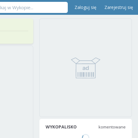
Zaloguj się
Zarejestruj się
WYKOPALISKO
komentowane