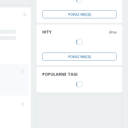
POKAŻ WIĘCEJ
HITY
dnia
POKAŻ WIĘCEJ
POPULARNE TAGI