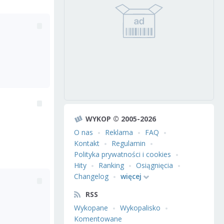
WYKOP © 2005-2026
O nas
Reklama
FAQ
Kontakt
Regulamin
Polityka prywatności i cookies
Hity
Ranking
Osiągnięcia
Changelog
więcej
RSS
Wykopane
Wykopalisko
Komentowane