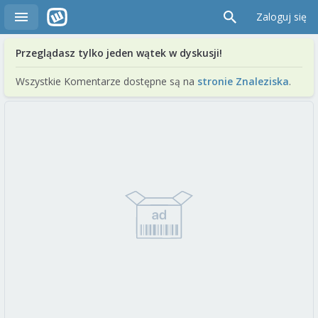
Zaloguj się
Przeglądasz tylko jeden wątek w dyskusji!
Wszystkie Komentarze dostępne są na
stronie Znaleziska
.