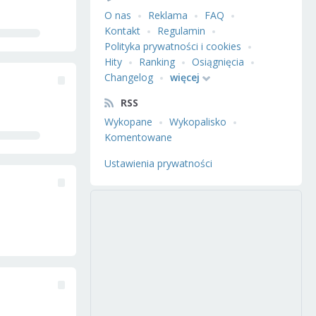
O nas
Reklama
FAQ
Kontakt
Regulamin
Polityka prywatności i cookies
Hity
Ranking
Osiągnięcia
Changelog
więcej
RSS
Wykopane
Wykopalisko
Komentowane
Ustawienia prywatności