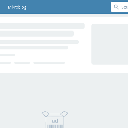
Mikroblog