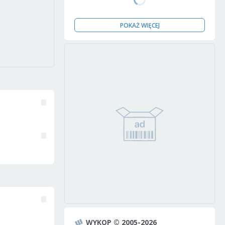
POKAŻ WIĘCEJ
WYKOP © 2005-2026