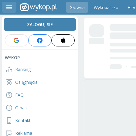
Główna
Wykopalisko
Hity
ZALOGUJ SIĘ
WYKOP
Ranking
Osiągnięcia
FAQ
O nas
Kontakt
Reklama