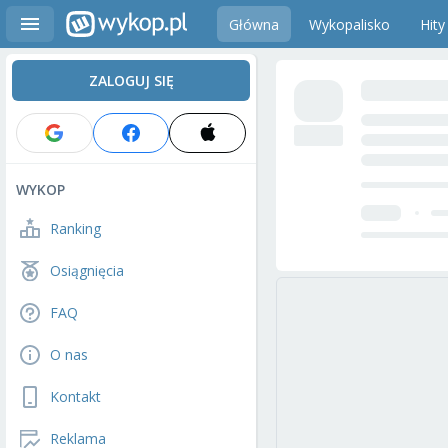
Główna
Wykopalisko
Hity
ZALOGUJ SIĘ
WYKOP
Ranking
Osiągnięcia
FAQ
O nas
Kontakt
Reklama