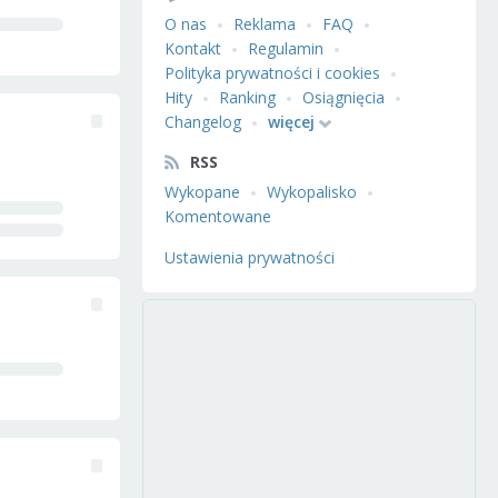
O nas
Reklama
FAQ
Kontakt
Regulamin
Polityka prywatności i cookies
Hity
Ranking
Osiągnięcia
Changelog
więcej
RSS
Wykopane
Wykopalisko
Komentowane
Ustawienia prywatności