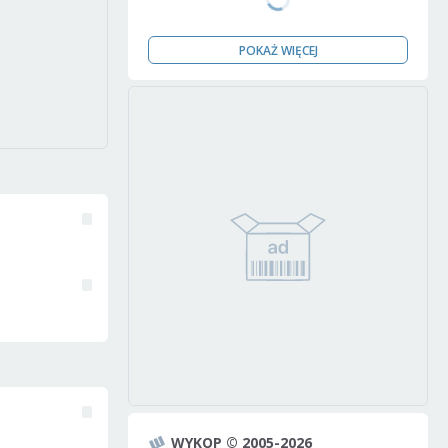
POKAŻ WIĘCEJ
WYKOP © 2005-2026