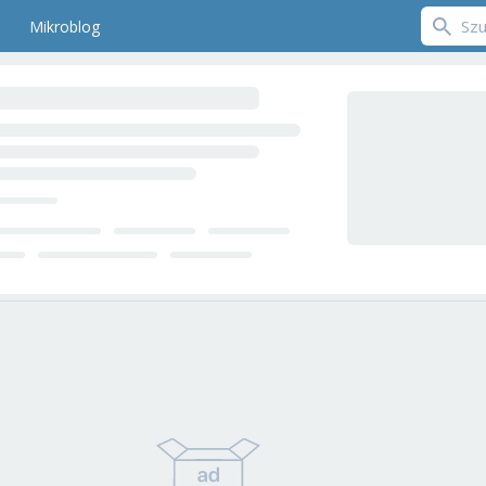
Mikroblog