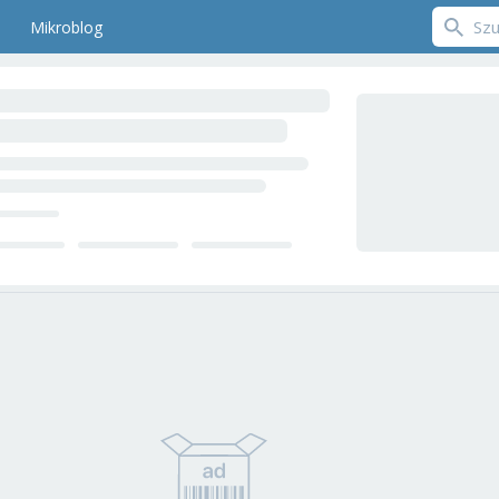
Mikroblog