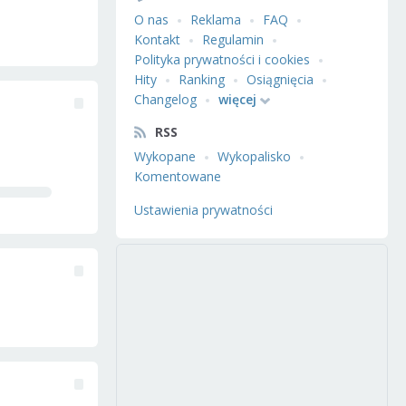
O nas
Reklama
FAQ
Kontakt
Regulamin
Polityka prywatności i cookies
Hity
Ranking
Osiągnięcia
Changelog
więcej
RSS
Wykopane
Wykopalisko
Komentowane
Ustawienia prywatności