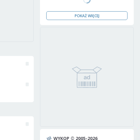
POKAŻ WIĘCEJ
WYKOP © 2005-2026