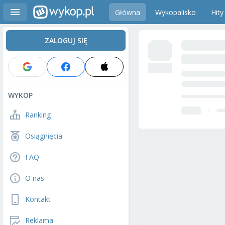
Główna
Wykopalisko
Hity
ZALOGUJ SIĘ
WYKOP
Ranking
Osiągnięcia
FAQ
O nas
Kontakt
Reklama