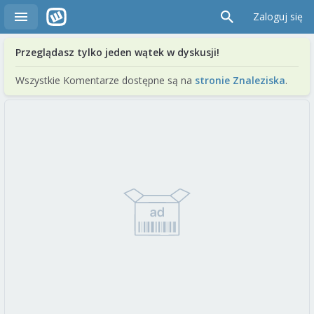
Zaloguj się
Przeglądasz tylko jeden wątek w dyskusji!
Wszystkie Komentarze dostępne są na
stronie Znaleziska
.