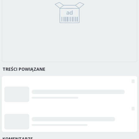
TREŚCI POWIĄZANE
KOMENTARZE