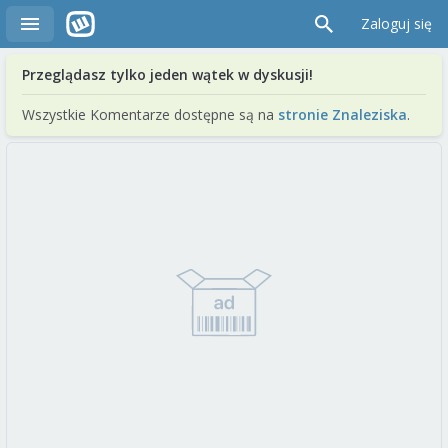
Zaloguj się
Przeglądasz tylko jeden wątek w dyskusji!
Wszystkie Komentarze dostępne są na
stronie Znaleziska
.