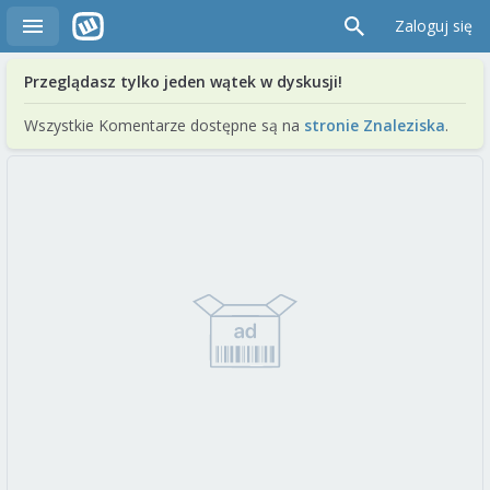
Zaloguj się
Przeglądasz tylko jeden wątek w dyskusji!
Wszystkie Komentarze dostępne są na
stronie Znaleziska
.