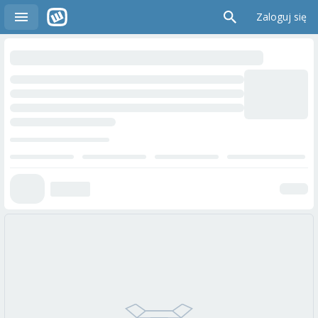
Zaloguj się