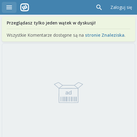
Zaloguj się
Przeglądasz tylko jeden wątek w dyskusji!
Wszystkie Komentarze dostępne są na
stronie Znaleziska
.