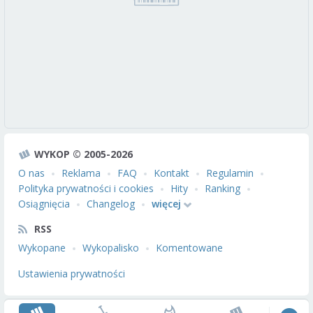
WYKOP © 2005-2026
O nas
Reklama
FAQ
Kontakt
Regulamin
Polityka prywatności i cookies
Hity
Ranking
Osiągnięcia
Changelog
więcej
RSS
Wykopane
Wykopalisko
Komentowane
Ustawienia prywatności