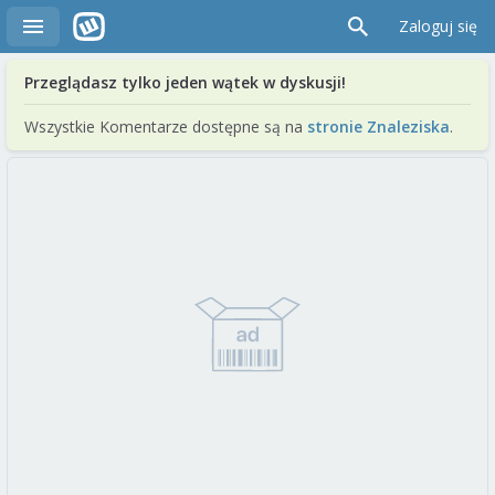
Zaloguj się
Przeglądasz tylko jeden wątek w dyskusji!
Wszystkie Komentarze dostępne są na
stronie Znaleziska
.