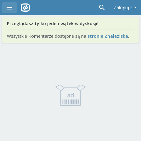
Zaloguj się
Przeglądasz tylko jeden wątek w dyskusji!
Wszystkie Komentarze dostępne są na
stronie Znaleziska
.