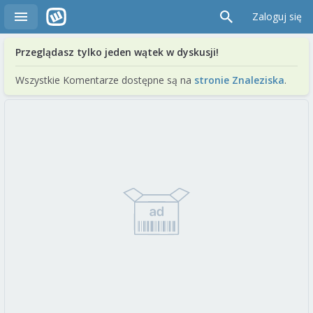
Zaloguj się
Przeglądasz tylko jeden wątek w dyskusji!
Wszystkie Komentarze dostępne są na
stronie Znaleziska
.