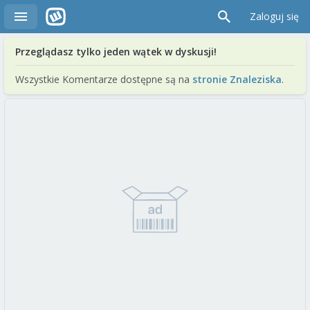
Zaloguj się
Przeglądasz tylko jeden wątek w dyskusji!
Wszystkie Komentarze dostępne są na
stronie Znaleziska
.