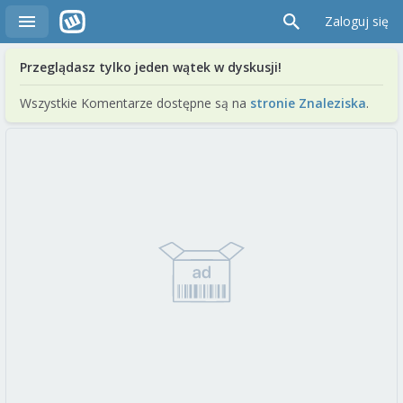
Zaloguj się
Przeglądasz tylko jeden wątek w dyskusji!
Wszystkie Komentarze dostępne są na
stronie Znaleziska
.