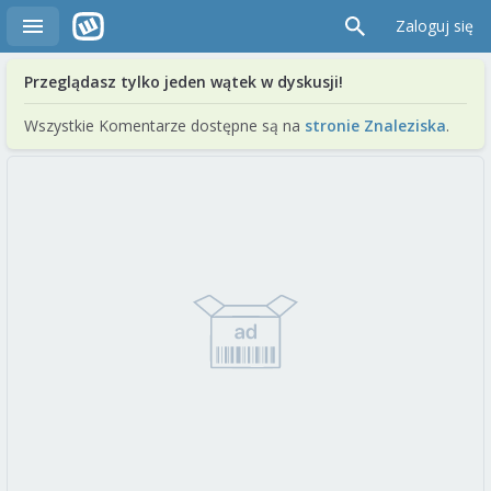
Zaloguj się
Przeglądasz tylko jeden wątek w dyskusji!
Wszystkie Komentarze dostępne są na
stronie Znaleziska
.