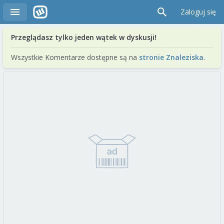
Zaloguj się
Przeglądasz tylko jeden wątek w dyskusji!
Wszystkie Komentarze dostępne są na
stronie Znaleziska
.